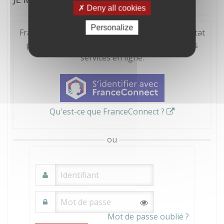
Deny all cookies
Personalize
FranceConnect est la solution proposée par l'Etat
pour sécuriser et simplifier la connexion à vos
services en ligne.
Qu'est-ce que FranceConnect ?
ou
Mot de passe oublié ?