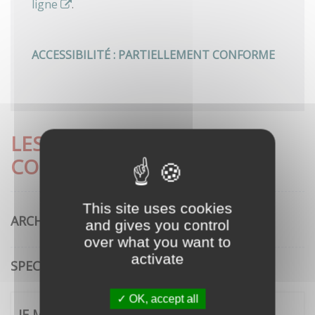
ligne
.
ACCESSIBILITÉ : PARTIELLEMENT CONFORME
LES DÉMARCHES LES PLUS
CONSULTÉES
This site uses cookies
ARCHITECTURE
and gives you control
over what you want to
activate
SPECTACLE VIVANT
OK, accept all
JE ME CONNECTE