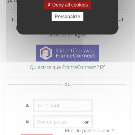
Deny all cookies
Personalize
FranceConnect est la solution proposée par l'Etat
pour sécuriser et simplifier la connexion à vos
services en ligne.
Qu'est-ce que FranceConnect ?
ou
Mot de passe oublié ?