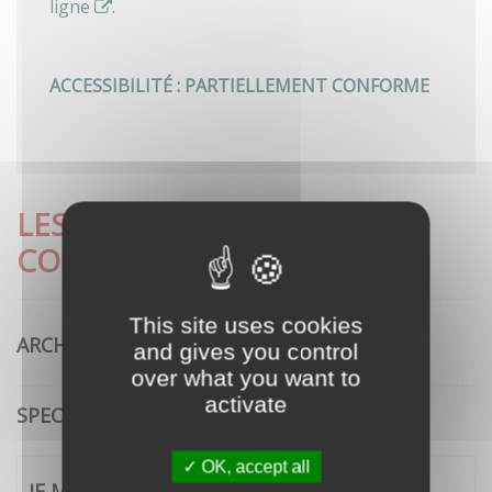
ligne
.
ACCESSIBILITÉ : PARTIELLEMENT CONFORME
LES DÉMARCHES LES PLUS
CONSULTÉES
This site uses cookies
ARCHITECTURE
and gives you control
over what you want to
activate
SPECTACLE VIVANT
OK, accept all
JE ME CONNECTE