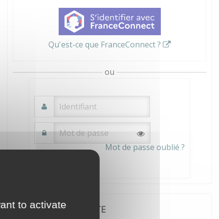
Qu'est-ce que FranceConnect ?
ou
Mot de passe oublié ?
Connexion
ant to activate
JE CRÉE MON COMPTE