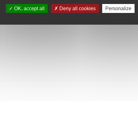
SULTÉES
OK, accept all
Deny all cookies
Personalize