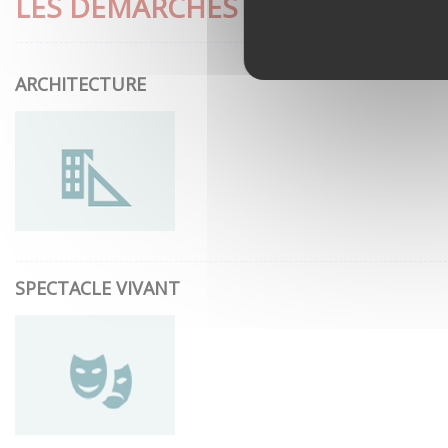
LES DÉMARCHES LES PLUS CON
ARCHITECTURE
SPECTACLE VIVANT