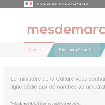
Un site du ministère de la Culture
Accueil
Faire une démarche
Le ministère de la Culture vous souha
ligne dédié aux démarches administrat
Professionnels de la Culture, ce portail vous est dédié.