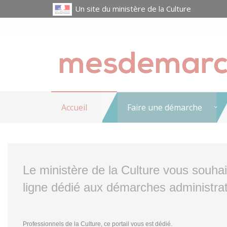
Un site du ministère de la Culture
Accueil
Faire une démarche
Le ministère de la Culture vous souha
ligne dédié aux démarches administrat
Professionnels de la Culture, ce portail vous est dédié.