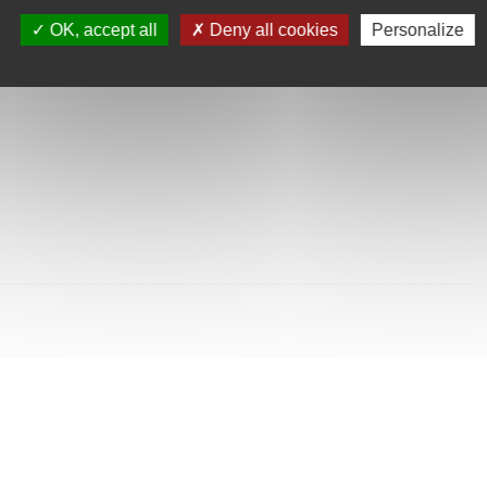
SULTÉES
OK, accept all
Deny all cookies
Personalize