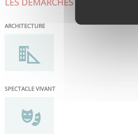
LES DÉMARCHES LES PLUS CON
ARCHITECTURE
SPECTACLE VIVANT