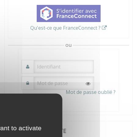
Qu'est-ce que FranceConnect ?
ou
Mot de passe oublié ?
Connexion
ant to activate
JE CRÉE MON COMPTE