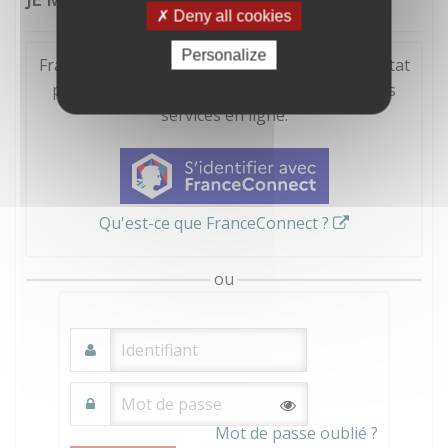
Deny all cookies
Personalize
FranceConnect est la solution proposée par l'Etat
pour sécuriser et simplifier la connexion à vos
services en ligne.
Qu'est-ce que FranceConnect ?
ou
Mot de passe oublié ?