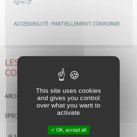
ligne
.
ACCESSIBILITÉ : PARTIELLEMENT CONFORME
LES DÉMARCHES LES PLUS
CONSULTÉES
This site uses cookies
ARCHITECTURE
and gives you control
over what you want to
activate
SPECTACLE VIVANT
OK, accept all
JE ME CONNECTE