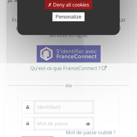
Deny all cookies
Personalize
FranceConnect est la solution proposée par l'Etat
pour sécuriser et simplifier la connexion à vos
services en ligne.
Qu'est-ce que FranceConnect ?
ou
Mot de passe oublié ?