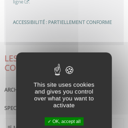
ligne
.
ACCESSIBILITÉ : PARTIELLEMENT CONFORME
LES DÉMARCHES LES PLUS
CONSULTÉES
This site uses cookies
ARCHITECTURE
and gives you control
over what you want to
activate
SPECTACLE VIVANT
OK, accept all
JE ME CONNECTE