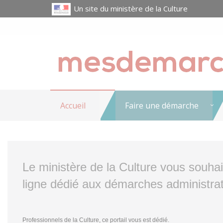
Un site du ministère de la Culture
Accueil
Faire une démarche
Le ministère de la Culture vous souha
ligne dédié aux démarches administrat
Professionnels de la Culture, ce portail vous est dédié.