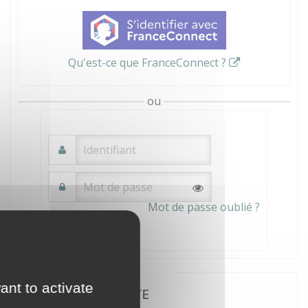
Qu'est-ce que FranceConnect ?
ou
Mot de passe oublié ?
Connexion
ant to activate
JE CRÉE MON COMPTE