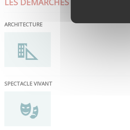
LES DÉMARCHES LES PLUS CON
ARCHITECTURE
SPECTACLE VIVANT