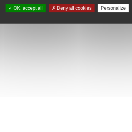
SULTÉES
OK, accept all
Deny all cookies
Personalize