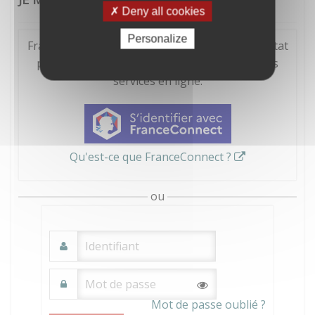
Deny all cookies
Personalize
FranceConnect est la solution proposée par l'Etat
pour sécuriser et simplifier la connexion à vos
services en ligne.
Qu'est-ce que FranceConnect ?
ou
Mot de passe oublié ?