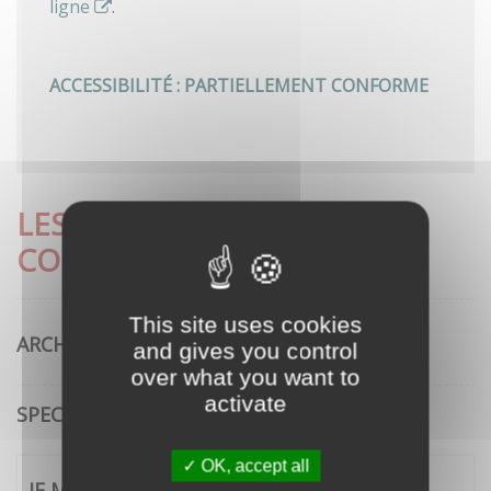
ligne
.
ACCESSIBILITÉ : PARTIELLEMENT CONFORME
LES DÉMARCHES LES PLUS
CONSULTÉES
This site uses cookies
ARCHITECTURE
and gives you control
over what you want to
activate
SPECTACLE VIVANT
OK, accept all
JE ME CONNECTE