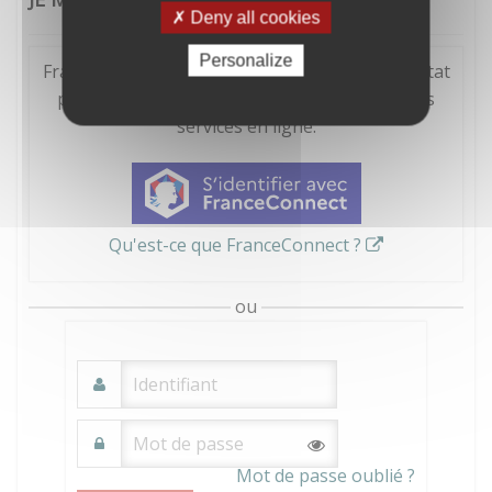
Deny all cookies
Personalize
FranceConnect est la solution proposée par l'Etat
pour sécuriser et simplifier la connexion à vos
services en ligne.
Qu'est-ce que FranceConnect ?
ou
Mot de passe oublié ?