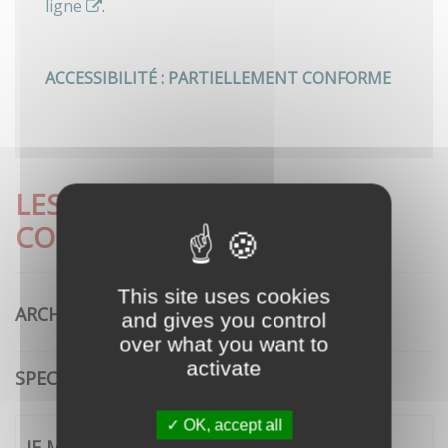
ligne
.
ACCESSIBILITÉ : PARTIELLEMENT CONFORME
LES DÉMARCHES LES PLUS
CONSULTÉES
This site uses cookies
ARCHITECTURE
and gives you control
over what you want to
activate
SPECTACLE VIVANT
OK, accept all
JE ME CONNECTE