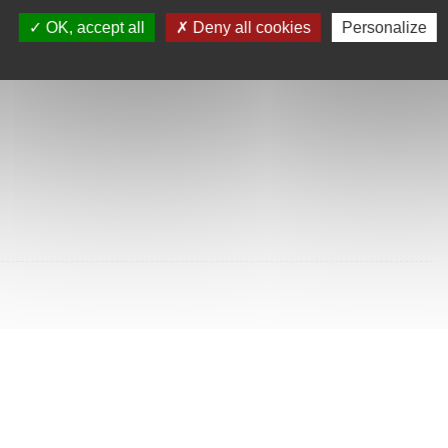
SULTÉES
OK, accept all
Deny all cookies
Personalize