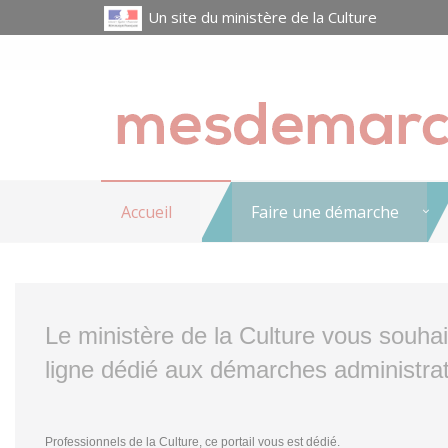
Un site du ministère de la Culture
Accueil
Faire une démarche
Le ministère de la Culture vous souha
ligne dédié aux démarches administrat
Professionnels de la Culture, ce portail vous est dédié.