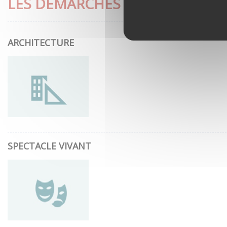
LES DÉMARCHES LES PLUS CON
ARCHITECTURE
SPECTACLE VIVANT