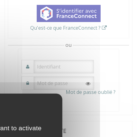
Qu'est-ce que FranceConnect ?
ou
Mot de passe oublié ?
Connexion
ant to activate
JE CRÉE MON COMPTE