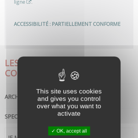
ligne
.
ACCESSIBILITÉ : PARTIELLEMENT CONFORME
LES DÉMARCHES LES PLUS
CONSULTÉES
This site uses cookies
ARCHITECTURE
and gives you control
over what you want to
activate
SPECTACLE VIVANT
OK, accept all
JE ME CONNECTE