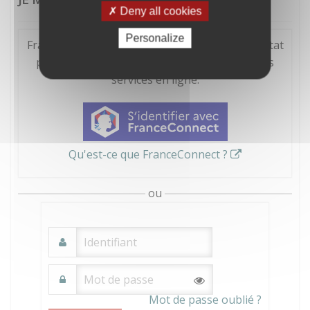
Deny all cookies
Personalize
FranceConnect est la solution proposée par l'Etat
pour sécuriser et simplifier la connexion à vos
services en ligne.
Qu'est-ce que FranceConnect ?
ou
Mot de passe oublié ?