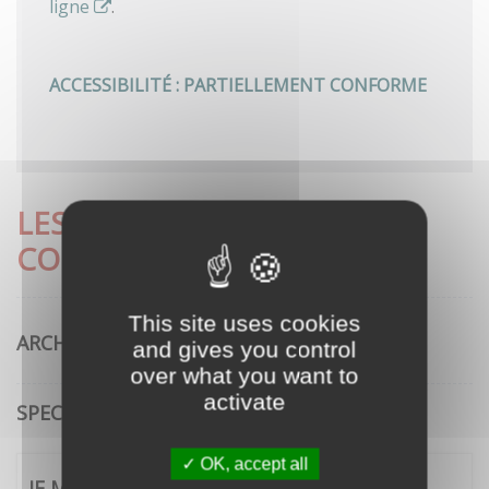
ligne
.
ACCESSIBILITÉ : PARTIELLEMENT CONFORME
LES DÉMARCHES LES PLUS
CONSULTÉES
This site uses cookies
ARCHITECTURE
and gives you control
over what you want to
activate
SPECTACLE VIVANT
OK, accept all
JE ME CONNECTE