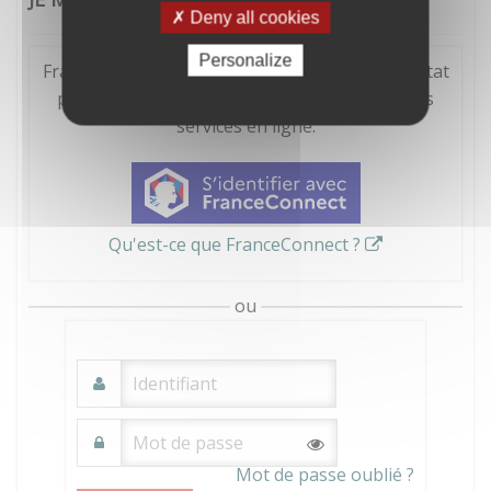
Deny all cookies
Personalize
FranceConnect est la solution proposée par l'Etat
pour sécuriser et simplifier la connexion à vos
services en ligne.
Qu'est-ce que FranceConnect ?
ou
Mot de passe oublié ?