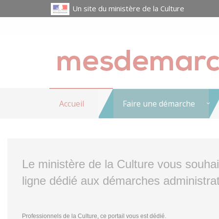
Un site du ministère de la Culture
Accueil
Faire une démarche
Le ministère de la Culture vous souha
ligne dédié aux démarches administrat
Professionnels de la Culture, ce portail vous est dédié.