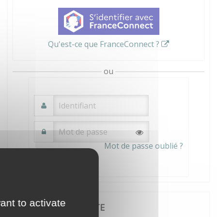
Qu'est-ce que FranceConnect ?
ou
Mot de passe oublié ?
Connexion
ant to activate
JE CRÉE MON COMPTE