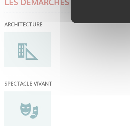
LES DÉMARCHES LES PLUS CON
ARCHITECTURE
SPECTACLE VIVANT