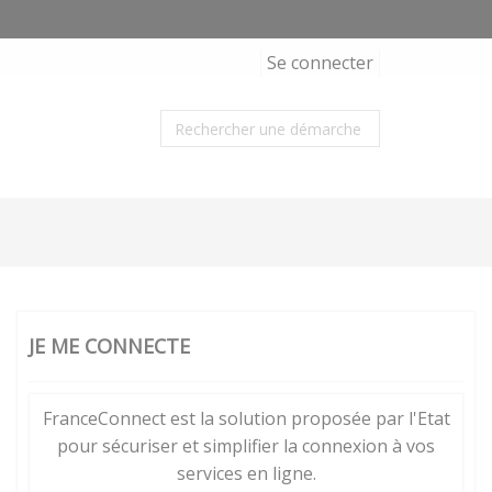
Se connecter
JE ME CONNECTE
FranceConnect est la solution proposée par l'Etat
pour sécuriser et simplifier la connexion à vos
services en ligne.