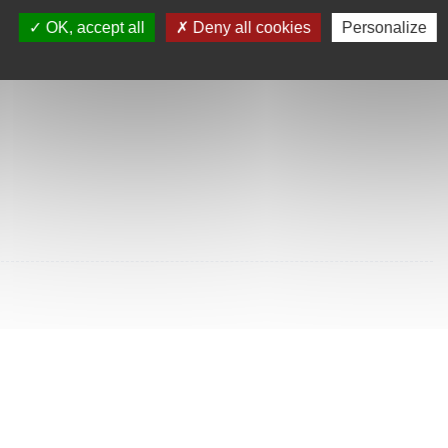
SULTÉES
OK, accept all
Deny all cookies
Personalize