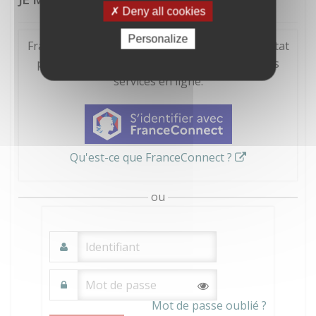
Deny all cookies
Personalize
FranceConnect est la solution proposée par l'Etat
pour sécuriser et simplifier la connexion à vos
services en ligne.
Qu'est-ce que FranceConnect ?
ou
Mot de passe oublié ?