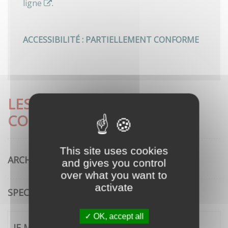
ligne
.
ACCESSIBILITÉ : PARTIELLEMENT CONFORME
LES DÉMARCHES LES PLUS
CONSULTÉES
This site uses cookies
ARCHITECTURE
and gives you control
over what you want to
activate
SPECTACLE VIVANT
OK, accept all
JE ME CONNECTE