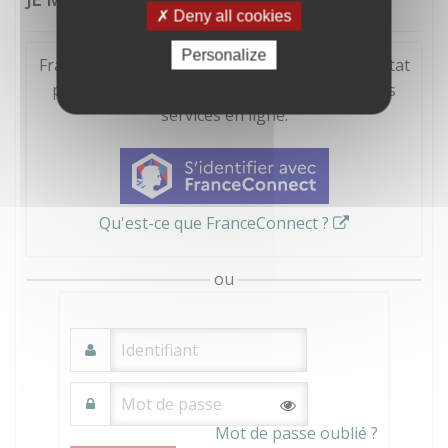
Deny all cookies
Personalize
FranceConnect est la solution proposée par l'Etat
pour sécuriser et simplifier la connexion à vos
services en ligne.
Qu'est-ce que FranceConnect ?
ou
Mot de passe oublié ?