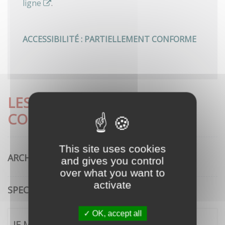
ligne
.
ACCESSIBILITÉ : PARTIELLEMENT CONFORME
LES DÉMARCHES LES PLUS
CONSULTÉES
This site uses cookies
ARCHITECTURE
and gives you control
over what you want to
activate
SPECTACLE VIVANT
OK, accept all
JE ME CONNECTE