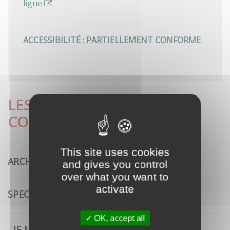
ligne
.
ACCESSIBILITÉ : PARTIELLEMENT CONFORME
LES DÉMARCHES LES PLUS
CONSULTÉES
This site uses cookies
ARCHITECTURE
and gives you control
over what you want to
activate
SPECTACLE VIVANT
OK, accept all
JE ME CONNECTE