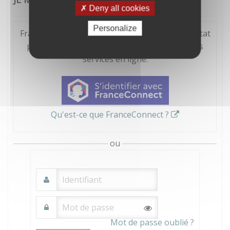
Deny all cookies
Personalize
FranceConnect est la solution proposée par l'Etat
pour sécuriser et simplifier la connexion à vos
services en ligne.
Qu'est-ce que FranceConnect ?
ou
Mot de passe oublié ?