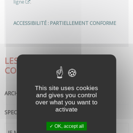
ligne
.
ACCESSIBILITÉ : PARTIELLEMENT CONFORME
LES DÉMARCHES LES PLUS
CONSULTÉES
This site uses cookies
ARCHITECTURE
and gives you control
over what you want to
activate
SPECTACLE VIVANT
OK, accept all
JE ME CONNECTE