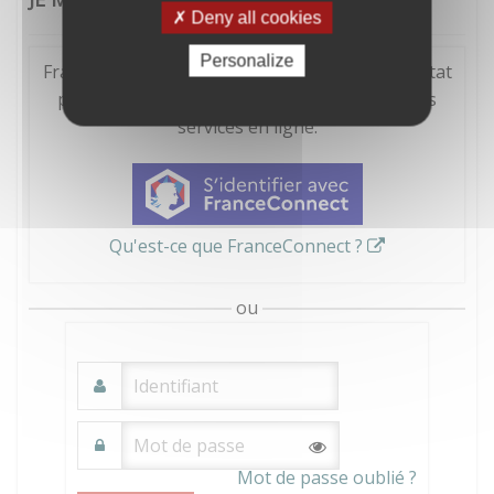
Deny all cookies
Personalize
FranceConnect est la solution proposée par l'Etat
pour sécuriser et simplifier la connexion à vos
services en ligne.
Qu'est-ce que FranceConnect ?
ou
Mot de passe oublié ?