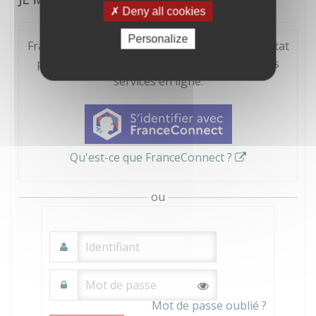
Deny all cookies
Personalize
FranceConnect est la solution proposée par l'Etat
pour sécuriser et simplifier la connexion à vos
services en ligne.
Qu'est-ce que FranceConnect ?
ou
Mot de passe oublié ?