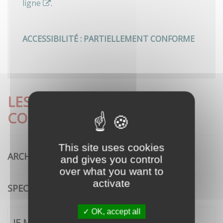
ligne
.
ACCESSIBILITÉ : PARTIELLEMENT CONFORME
LES DÉMARCHES LES PLUS
CONSULTÉES
This site uses cookies
ARCHITECTURE
and gives you control
over what you want to
activate
SPECTACLE VIVANT
OK, accept all
JE ME CONNECTE