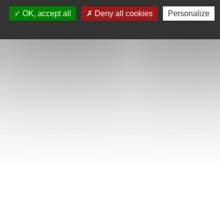
SULTÉES
OK, accept all
Deny all cookies
Personalize