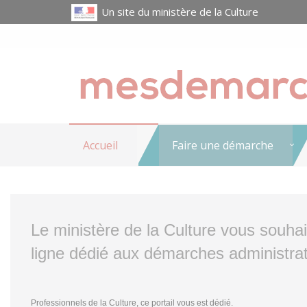
Un site du ministère de la Culture
Accueil
Faire une démarche
Le ministère de la Culture vous souha
ligne dédié aux démarches administrat
Professionnels de la Culture, ce portail vous est dédié.