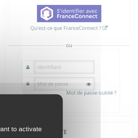
Qu'est-ce que FranceConnect ?
ou
Mot de passe oublié ?
Connexion
ant to activate
JE CRÉE MON COMPTE