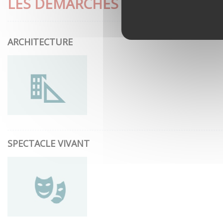
LES DÉMARCHES LES PLUS CON
ARCHITECTURE
SPECTACLE VIVANT