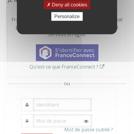
Deny all cookies
Personalize
FranceConnect est la solution proposée par l'Etat
pour sécuriser et simplifier la connexion à vos
services en ligne.
Qu'est-ce que FranceConnect ?
ou
Mot de passe oublié ?