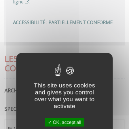
ligne
.
ACCESSIBILITÉ : PARTIELLEMENT CONFORME
LES DÉMARCHES LES PLUS
CONSULTÉES
This site uses cookies
ARCHITECTURE
and gives you control
over what you want to
activate
SPECTACLE VIVANT
OK, accept all
JE ME CONNECTE