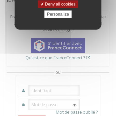
Deny all cookies
Personalize
FranceConnect est la solution proposée par l'Etat
pour sécuriser et simplifier la connexion à vos
services en ligne.
Qu'est-ce que FranceConnect ?
ou
Mot de passe oublié ?