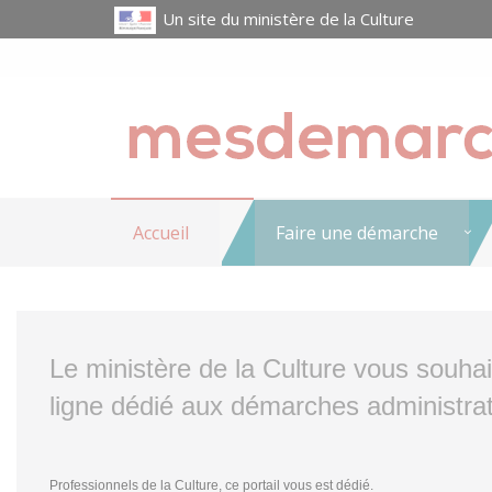
Un site du ministère de la Culture
Accueil
Faire une démarche
Le ministère de la Culture vous souha
ligne dédié aux démarches administrat
Professionnels de la Culture, ce portail vous est dédié.