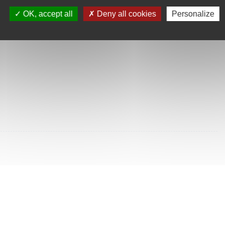
SULTÉES
OK, accept all
Deny all cookies
Personalize