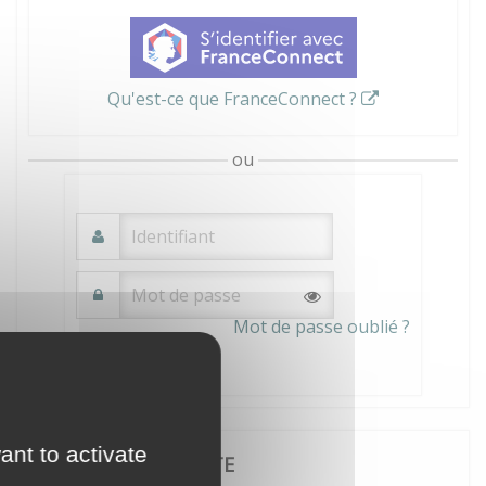
Qu'est-ce que FranceConnect ?
ou
Mot de passe oublié ?
Connexion
ant to activate
JE CRÉE MON COMPTE