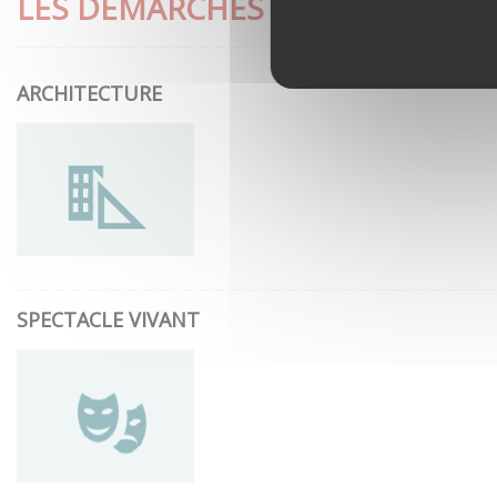
LES DÉMARCHES LES PLUS CON
ARCHITECTURE
SPECTACLE VIVANT