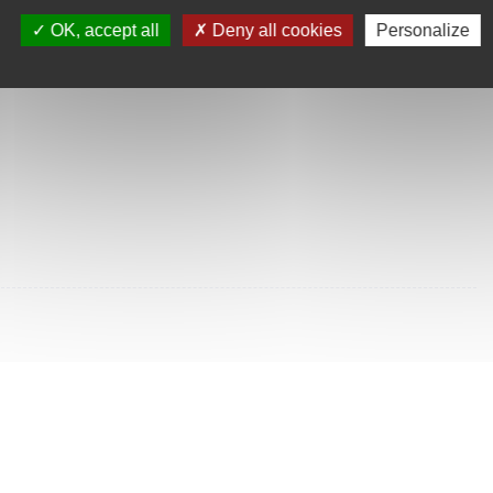
SULTÉES
OK, accept all
Deny all cookies
Personalize