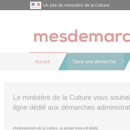
Un site du ministère de la Culture
Accueil
Faire une démarche
Le ministère de la Culture vous souha
ligne dédié aux démarches administrat
Professionnels de la Culture, ce portail vous est dédié.