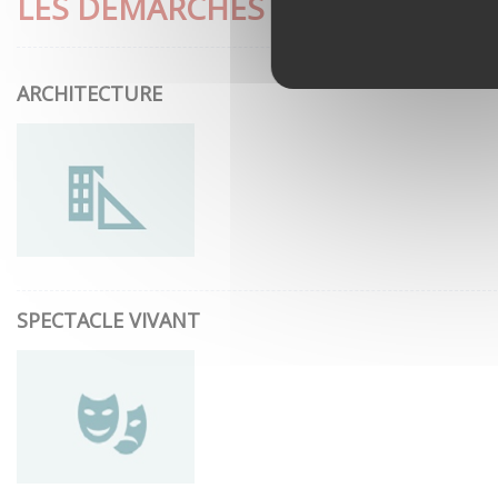
LES DÉMARCHES LES PLUS CON
ARCHITECTURE
SPECTACLE VIVANT