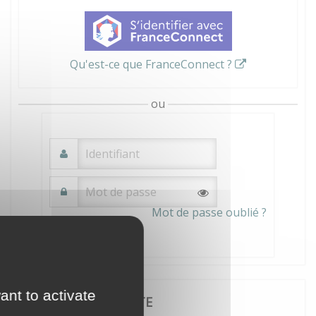
Qu'est-ce que FranceConnect ?
ou
Mot de passe oublié ?
Connexion
ant to activate
JE CRÉE MON COMPTE