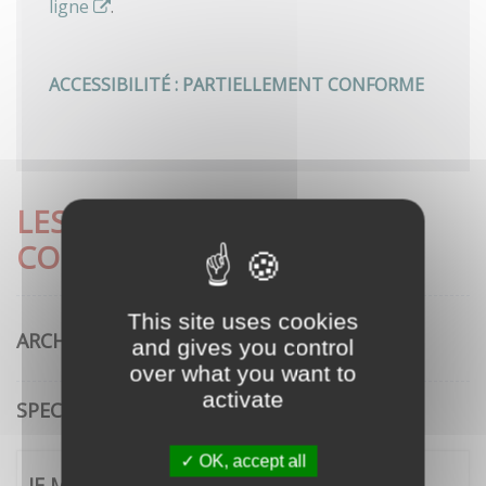
ligne
.
ACCESSIBILITÉ : PARTIELLEMENT CONFORME
LES DÉMARCHES LES PLUS
CONSULTÉES
This site uses cookies
ARCHITECTURE
and gives you control
over what you want to
activate
SPECTACLE VIVANT
OK, accept all
JE ME CONNECTE