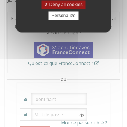
Deny all cookies
Personalize
FranceConnect est la solution proposée par l'Etat
pour sécuriser et simplifier la connexion à vos
services en ligne.
Qu'est-ce que FranceConnect ?
ou
Mot de passe oublié ?