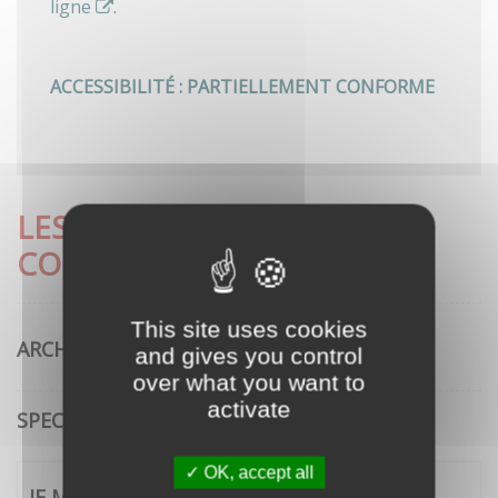
ligne
.
ACCESSIBILITÉ : PARTIELLEMENT CONFORME
LES DÉMARCHES LES PLUS
CONSULTÉES
This site uses cookies
ARCHITECTURE
and gives you control
over what you want to
activate
SPECTACLE VIVANT
OK, accept all
JE ME CONNECTE