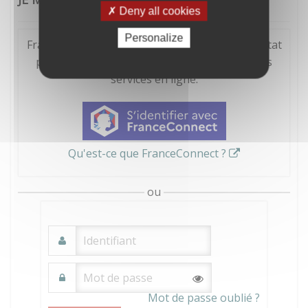
Deny all cookies
Personalize
FranceConnect est la solution proposée par l'Etat
pour sécuriser et simplifier la connexion à vos
services en ligne.
Qu'est-ce que FranceConnect ?
ou
Mot de passe oublié ?