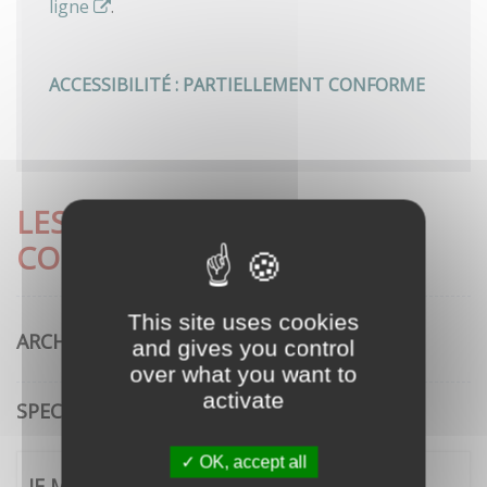
ligne
.
ACCESSIBILITÉ : PARTIELLEMENT CONFORME
LES DÉMARCHES LES PLUS
CONSULTÉES
This site uses cookies
ARCHITECTURE
and gives you control
over what you want to
activate
SPECTACLE VIVANT
OK, accept all
JE ME CONNECTE