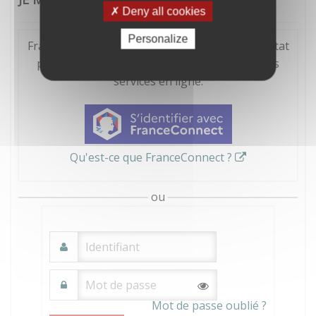
Deny all cookies
Personalize
FranceConnect est la solution proposée par l'Etat
pour sécuriser et simplifier la connexion à vos
services en ligne.
Qu'est-ce que FranceConnect ?
ou
Mot de passe oublié ?