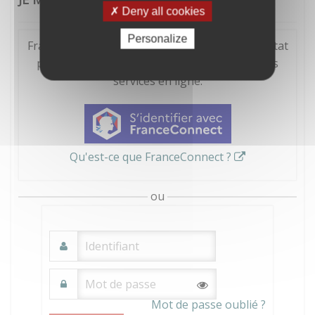
Deny all cookies
Personalize
FranceConnect est la solution proposée par l'Etat
pour sécuriser et simplifier la connexion à vos
services en ligne.
Qu'est-ce que FranceConnect ?
ou
Mot de passe oublié ?