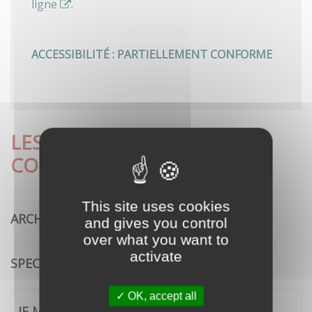
ligne
.
ACCESSIBILITÉ : PARTIELLEMENT CONFORME
LES DÉMARCHES LES PLUS
CONSULTÉES
This site uses cookies
ARCHITECTURE
and gives you control
over what you want to
activate
SPECTACLE VIVANT
OK, accept all
JE ME CONNECTE