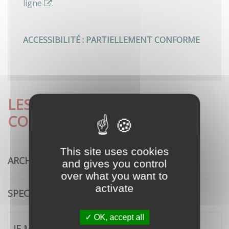
ligne
.
ACCESSIBILITÉ : PARTIELLEMENT CONFORME
LES DÉMARCHES LES PLUS
CONSULTÉES
This site uses cookies
ARCHITECTURE
and gives you control
over what you want to
activate
SPECTACLE VIVANT
OK, accept all
JE ME CONNECTE