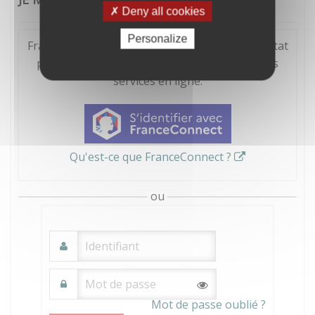
Deny all cookies
Personalize
FranceConnect est la solution proposée par l'Etat
pour sécuriser et simplifier la connexion à vos
services en ligne.
Qu'est-ce que FranceConnect ?
ou
Mot de passe oublié ?