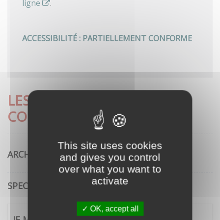
ligne
.
ACCESSIBILITÉ : PARTIELLEMENT CONFORME
LES DÉMARCHES LES PLUS
CONSULTÉES
This site uses cookies
ARCHITECTURE
and gives you control
over what you want to
activate
SPECTACLE VIVANT
OK, accept all
JE ME CONNECTE