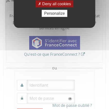
Deny all cookies
Personalize
FranceConnect est la solution proposée par l'Etat
pour sécuriser et simplifier la connexion à vos
services en ligne.
Qu'est-ce que FranceConnect ?
ou
Mot de passe oublié ?