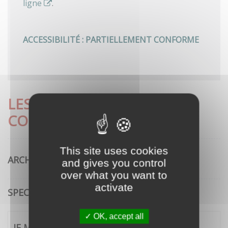
ligne
.
ACCESSIBILITÉ : PARTIELLEMENT CONFORME
LES DÉMARCHES LES PLUS
CONSULTÉES
This site uses cookies
ARCHITECTURE
and gives you control
over what you want to
activate
SPECTACLE VIVANT
OK, accept all
JE ME CONNECTE