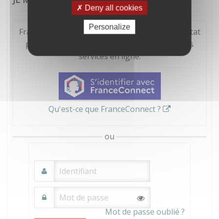
Deny all cookies
Personalize
FranceConnect est la solution proposée par l'Etat
pour sécuriser et simplifier la connexion à vos
services en ligne.
Qu'est-ce que FranceConnect ?
ou
Mot de passe oublié ?