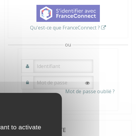
Qu'est-ce que FranceConnect ?
ou
Mot de passe oublié ?
Connexion
ant to activate
JE CRÉE MON COMPTE