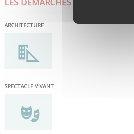
LES DÉMARCHES LES PLUS CON
ARCHITECTURE
SPECTACLE VIVANT