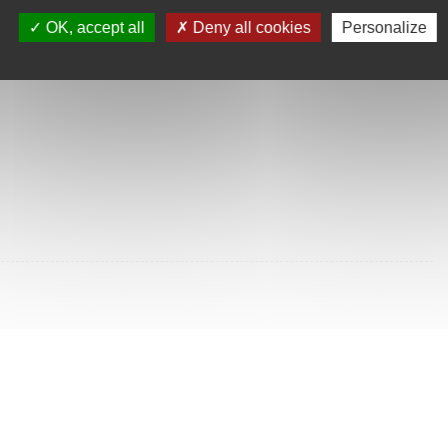
SULTÉES
OK, accept all
Deny all cookies
Personalize