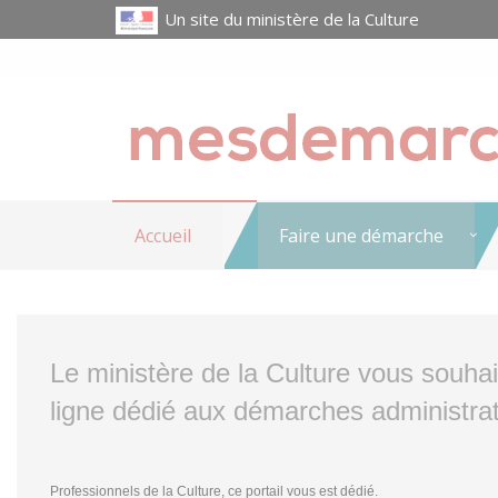
Un site du ministère de la Culture
Accueil
Faire une démarche
Le ministère de la Culture vous souha
ligne dédié aux démarches administrat
Professionnels de la Culture, ce portail vous est dédié.