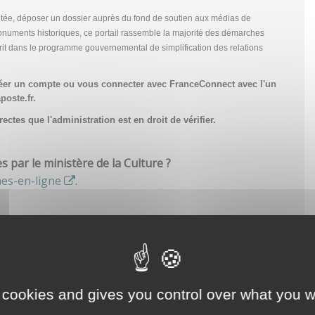
tée, déposer un dossier auprès du fond de soutien aux médias de
onuments historiques, ce portail rassemble la majorité des démarches
scrit dans le programme gouvernemental de simplification des relations
réer un compte
ou vous connecter avec FranceConnect avec l'un
poste.fr.
ctes que l'administration est en droit de vérifier.
par le ministère de la Culture ?
hes-en-ligne
.
 cookies and gives you control over what you w