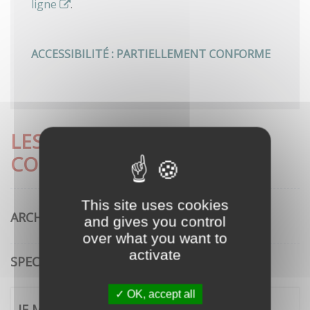
ligne
.
ACCESSIBILITÉ : PARTIELLEMENT CONFORME
LES DÉMARCHES LES PLUS
CONSULTÉES
This site uses cookies
ARCHITECTURE
and gives you control
over what you want to
activate
SPECTACLE VIVANT
OK, accept all
JE ME CONNECTE