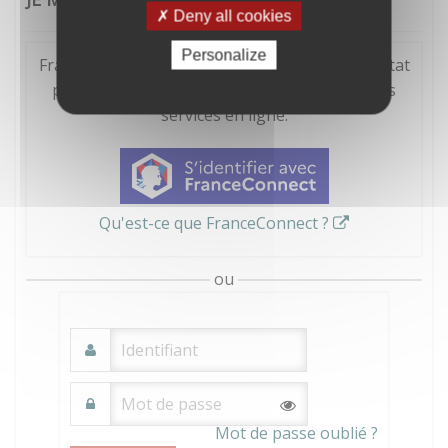
Deny all cookies
Personalize
FranceConnect est la solution proposée par l'Etat
pour sécuriser et simplifier la connexion à vos
services en ligne.
Qu'est-ce que FranceConnect ?
ou
Mot de passe oublié ?