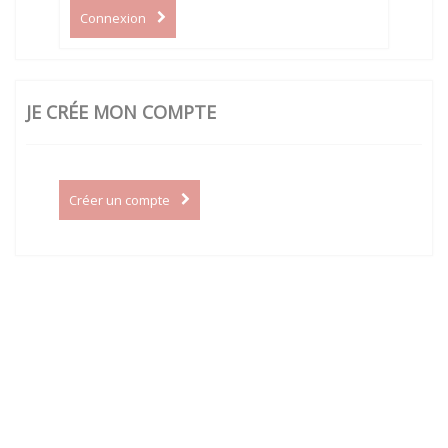
Connexion
JE CRÉE MON COMPTE
Créer un compte