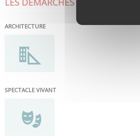
LES DÉMARCHES LES PLUS CON
ARCHITECTURE
SPECTACLE VIVANT