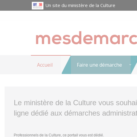
Un site du ministère de la Culture
Accueil
Faire une démarche
Le ministère de la Culture vous souha
ligne dédié aux démarches administrat
Professionnels de la Culture, ce portail vous est dédié.