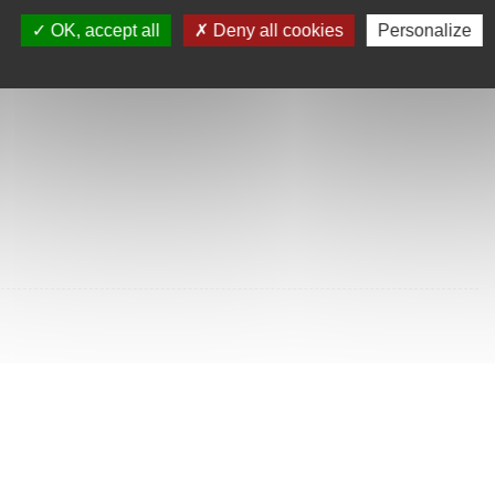
SULTÉES
OK, accept all
Deny all cookies
Personalize