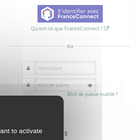
Qu'est-ce que FranceConnect ?
ou
Mot de passe oublié ?
Connexion
ant to activate
JE CRÉE MON COMPTE