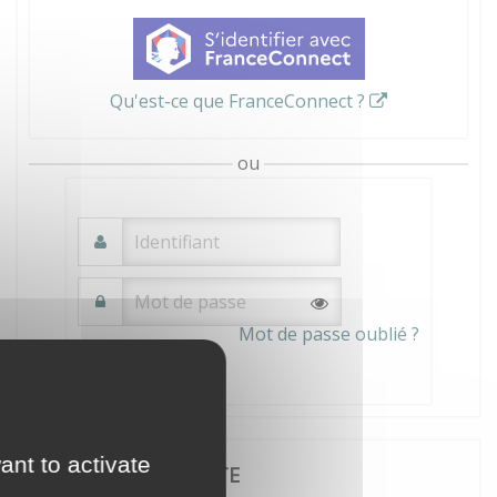
Qu'est-ce que FranceConnect ?
ou
Mot de passe oublié ?
Connexion
ant to activate
JE CRÉE MON COMPTE