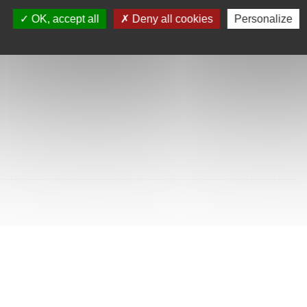
SULTÉES
OK, accept all
Deny all cookies
Personalize