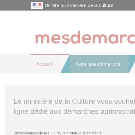
Un site du ministère de la Culture
Accueil
Faire une démarche
Le ministère de la Culture vous souha
ligne dédié aux démarches administrat
Professionnels de la Culture, ce portail vous est dédié.