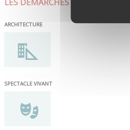
LES DÉMARCHES LES PLUS CON
ARCHITECTURE
SPECTACLE VIVANT