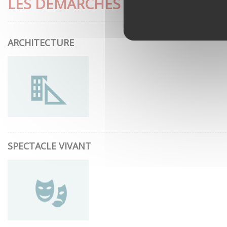
LES DÉMARCHES LES PLUS CON
ARCHITECTURE
SPECTACLE VIVANT