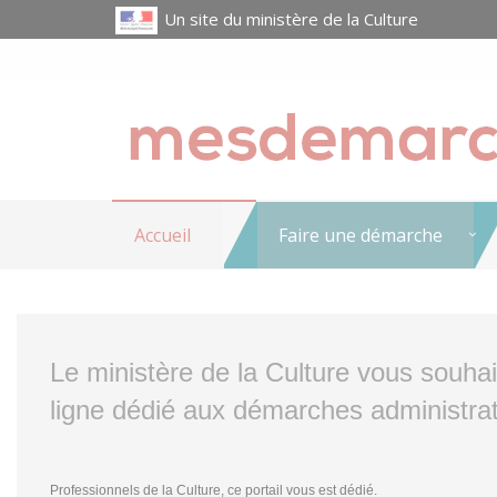
Un site du ministère de la Culture
Accueil
Faire une démarche
Le ministère de la Culture vous souha
ligne dédié aux démarches administrat
Professionnels de la Culture, ce portail vous est dédié.