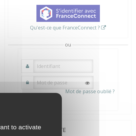
Qu'est-ce que FranceConnect ?
ou
Mot de passe oublié ?
Connexion
ant to activate
JE CRÉE MON COMPTE