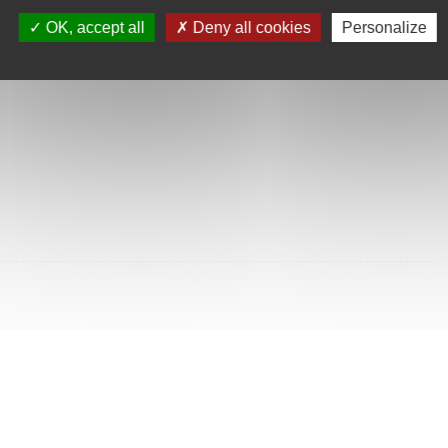
SULTÉES
OK, accept all
Deny all cookies
Personalize