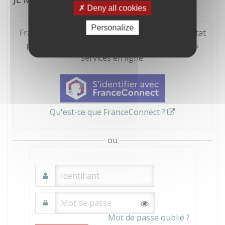
Deny all cookies
Personalize
FranceConnect est la solution proposée par l'Etat
pour sécuriser et simplifier la connexion à vos
services en ligne.
Qu'est-ce que FranceConnect ?
ou
Mot de passe oublié ?