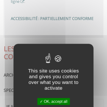
ligne
.
ACCESSIBILITÉ : PARTIELLEMENT CONFORME
LES DÉMARCHES LES PLUS
CONSULTÉES
This site uses cookies
ARCHITECTURE
and gives you control
over what you want to
activate
SPECTACLE VIVANT
OK, accept all
JE ME CONNECTE