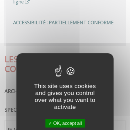
ligne
.
ACCESSIBILITÉ : PARTIELLEMENT CONFORME
LES DÉMARCHES LES PLUS
CONSULTÉES
This site uses cookies
ARCHITECTURE
and gives you control
over what you want to
activate
SPECTACLE VIVANT
OK, accept all
JE ME CONNECTE