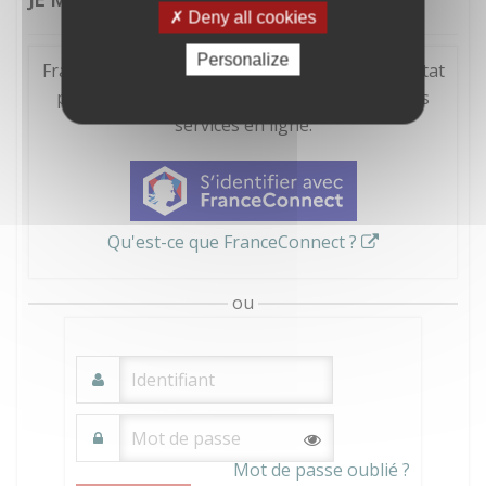
Deny all cookies
Personalize
FranceConnect est la solution proposée par l'Etat
pour sécuriser et simplifier la connexion à vos
services en ligne.
Qu'est-ce que FranceConnect ?
ou
Mot de passe oublié ?