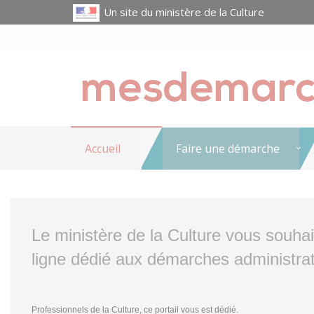
Un site du ministère de la Culture
Accueil
Faire une démarche
Le ministère de la Culture vous souha
ligne dédié aux démarches administrat
Professionnels de la Culture, ce portail vous est dédié.