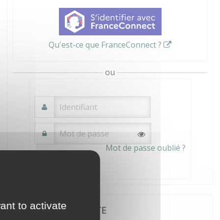
Qu'est-ce que FranceConnect ?
ou
Mot de passe oublié ?
Connexion
ant to activate
JE CRÉE MON COMPTE