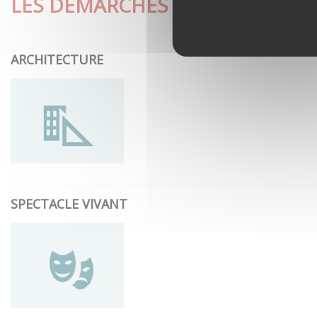
LES DÉMARCHES LES PLUS CON
ARCHITECTURE
SPECTACLE VIVANT