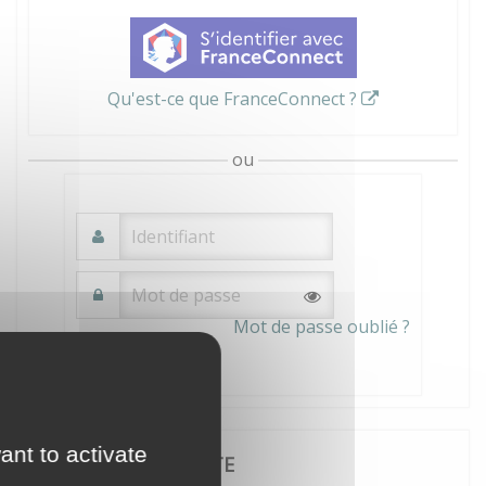
Qu'est-ce que FranceConnect ?
ou
Mot de passe oublié ?
Connexion
ant to activate
JE CRÉE MON COMPTE