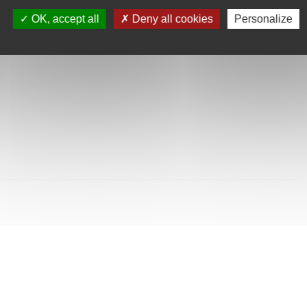
SULTÉES
OK, accept all
Deny all cookies
Personalize