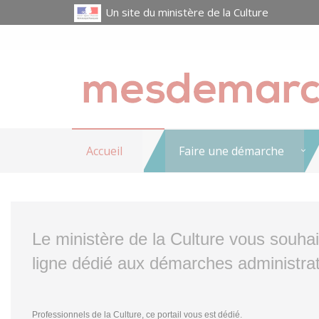
Un site du ministère de la Culture
Accueil
Faire une démarche
Le ministère de la Culture vous souha
ligne dédié aux démarches administrat
Professionnels de la Culture, ce portail vous est dédié.