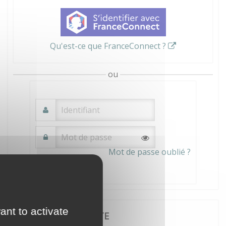
Qu'est-ce que FranceConnect ?
ou
Mot de passe oublié ?
Connexion
ant to activate
JE CRÉE MON COMPTE