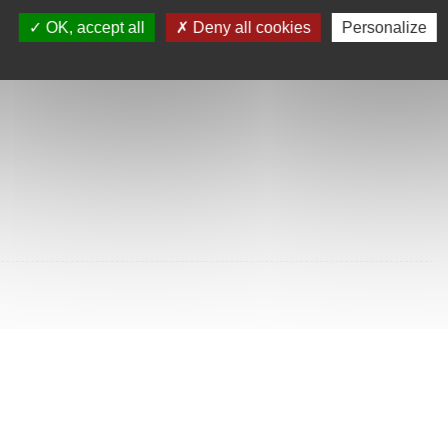
SULTÉES
OK, accept all
Deny all cookies
Personalize