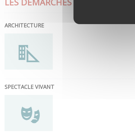
LES DÉMARCHES LES PLUS CON
ARCHITECTURE
SPECTACLE VIVANT