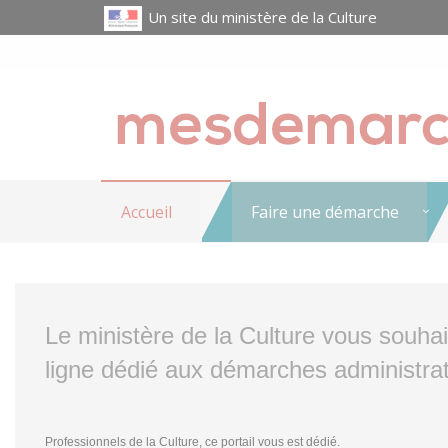
Un site du ministère de la Culture
Accueil
Faire une démarche
Le ministère de la Culture vous souha
ligne dédié aux démarches administrat
Professionnels de la Culture, ce portail vous est dédié.