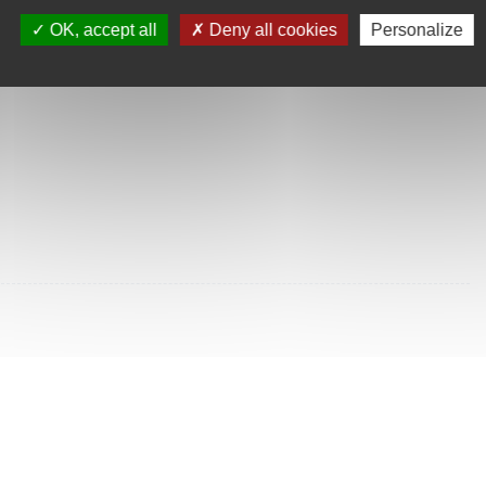
SULTÉES
OK, accept all
Deny all cookies
Personalize