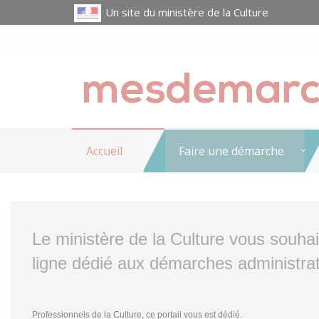
Un site du ministère de la Culture
Accueil
Faire une démarche
Le ministère de la Culture vous souha
ligne dédié aux démarches administrat
Professionnels de la Culture, ce portail vous est dédié.