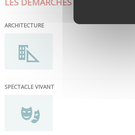
LES DÉMARCHES LES PLUS CON
ARCHITECTURE
SPECTACLE VIVANT