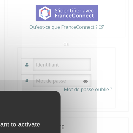
Qu'est-ce que FranceConnect ?
ou
Mot de passe oublié ?
Connexion
ant to activate
JE CRÉE MON COMPTE