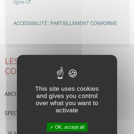
ligne
.
ACCESSIBILITÉ : PARTIELLEMENT CONFORME
LES DÉMARCHES LES PLUS
CONSULTÉES
This site uses cookies
ARCHITECTURE
and gives you control
over what you want to
activate
SPECTACLE VIVANT
OK, accept all
JE ME CONNECTE