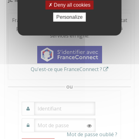
Deny all cookies
Personalize
FranceConnect est la solution proposée par l'Etat
pour sécuriser et simplifier la connexion à vos
services en ligne.
Qu'est-ce que FranceConnect ?
ou
Mot de passe oublié ?