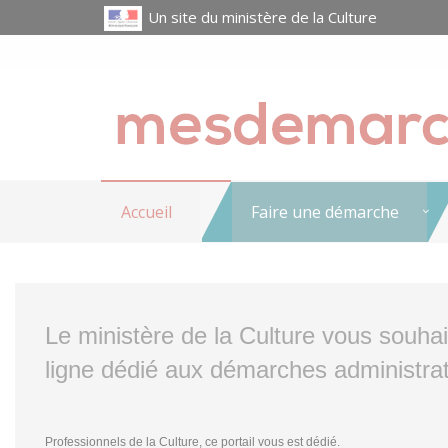
Un site du ministère de la Culture
Accueil
Faire une démarche
Le ministère de la Culture vous souha
ligne dédié aux démarches administrat
Professionnels de la Culture, ce portail vous est dédié.