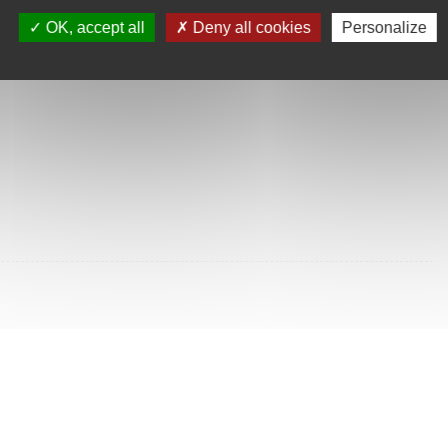
SULTÉES
OK, accept all
Deny all cookies
Personalize