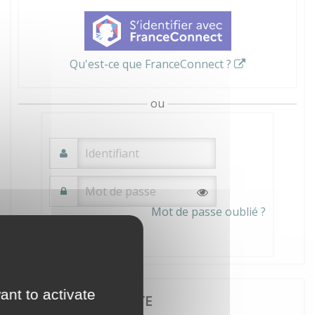
Qu'est-ce que FranceConnect ?
ou
Mot de passe oublié ?
Connexion
ant to activate
JE CRÉE MON COMPTE