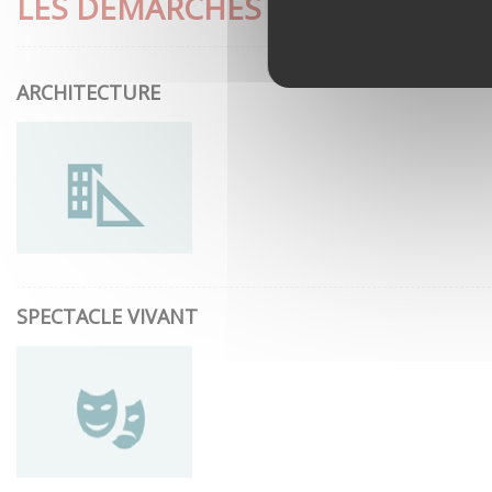
LES DÉMARCHES LES PLUS CON
ARCHITECTURE
SPECTACLE VIVANT