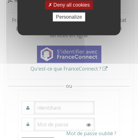
Deny all cookies
Personalize
FranceConnect est la solution proposée par l'Etat
pour sécuriser et simplifier la connexion à vos
services en ligne.
Qu'est-ce que FranceConnect ?
ou
Mot de passe oublié ?