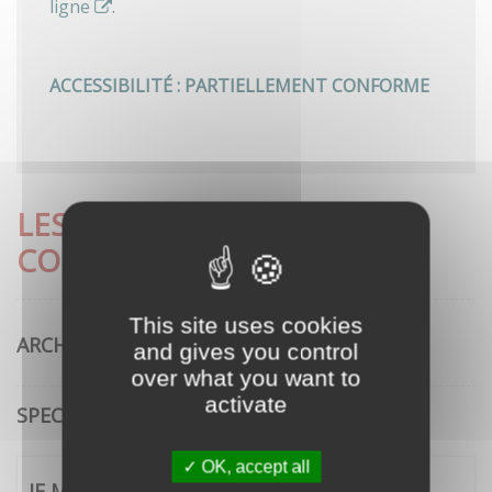
ligne
.
ACCESSIBILITÉ : PARTIELLEMENT CONFORME
LES DÉMARCHES LES PLUS
CONSULTÉES
This site uses cookies
ARCHITECTURE
and gives you control
over what you want to
activate
SPECTACLE VIVANT
OK, accept all
JE ME CONNECTE