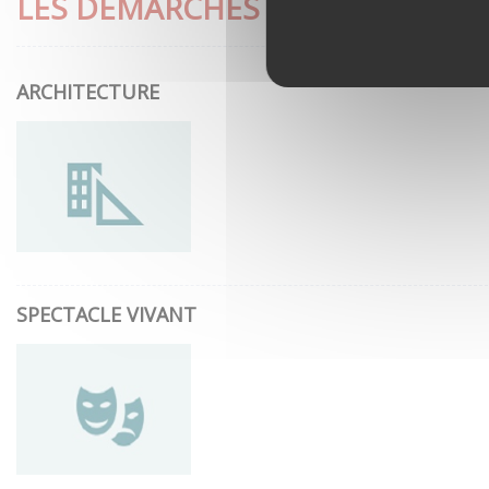
LES DÉMARCHES LES PLUS CON
ARCHITECTURE
SPECTACLE VIVANT