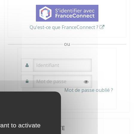
Qu'est-ce que FranceConnect ?
ou
Mot de passe oublié ?
Connexion
ant to activate
JE CRÉE MON COMPTE