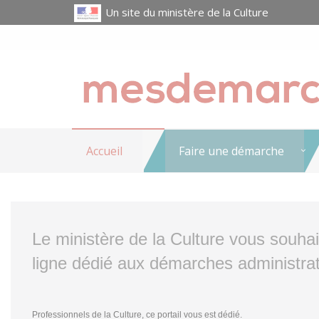
Un site du ministère de la Culture
Accueil
Faire une démarche
Le ministère de la Culture vous souha
ligne dédié aux démarches administrat
Professionnels de la Culture, ce portail vous est dédié.