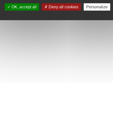
SULTÉES
OK, accept all
Deny all cookies
Personalize