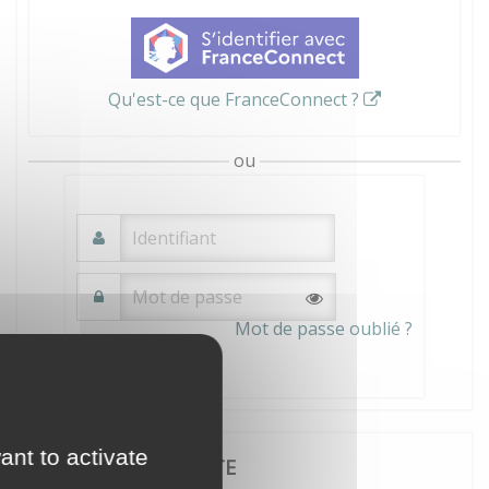
Qu'est-ce que FranceConnect ?
ou
Mot de passe oublié ?
Connexion
ant to activate
JE CRÉE MON COMPTE