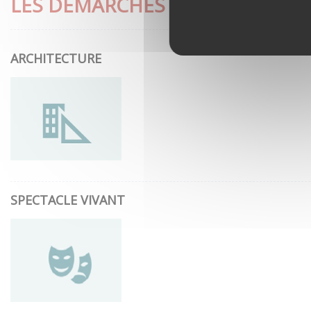
LES DÉMARCHES LES PLUS CON
ARCHITECTURE
SPECTACLE VIVANT