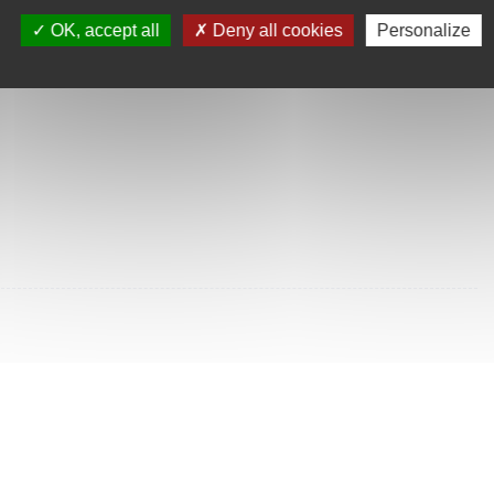
SULTÉES
OK, accept all
Deny all cookies
Personalize