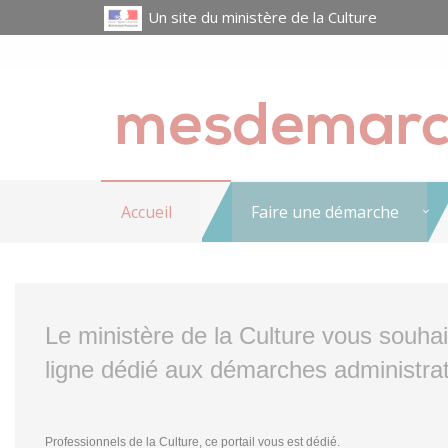
Un site du ministère de la Culture
Accueil
Faire une démarche
Le ministère de la Culture vous souha
ligne dédié aux démarches administrat
Professionnels de la Culture, ce portail vous est dédié.