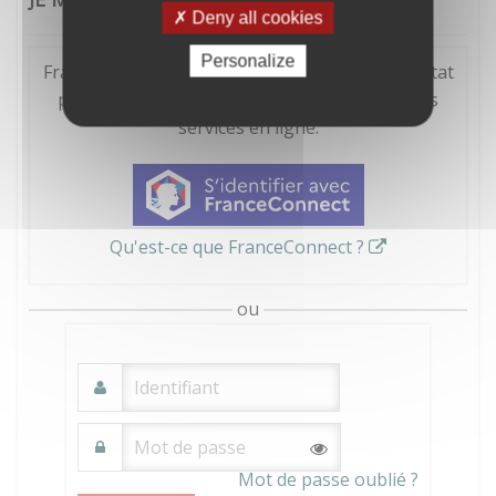
Deny all cookies
Personalize
FranceConnect est la solution proposée par l'Etat
pour sécuriser et simplifier la connexion à vos
services en ligne.
Qu'est-ce que FranceConnect ?
ou
Mot de passe oublié ?