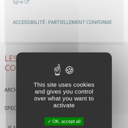
ligne
.
ACCESSIBILITÉ : PARTIELLEMENT CONFORME
LES DÉMARCHES LES PLUS
CONSULTÉES
This site uses cookies
ARCHITECTURE
and gives you control
over what you want to
activate
SPECTACLE VIVANT
OK, accept all
JE ME CONNECTE