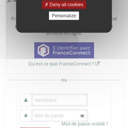
Deny all cookies
Personalize
FranceConnect est la solution proposée par l'Etat
pour sécuriser et simplifier la connexion à vos
services en ligne.
Qu'est-ce que FranceConnect ?
ou
Mot de passe oublié ?