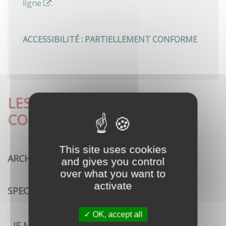
ligne
.
ACCESSIBILITÉ : PARTIELLEMENT CONFORME
LES DÉMARCHES LES PLUS
CONSULTÉES
This site uses cookies
ARCHITECTURE
and gives you control
over what you want to
activate
SPECTACLE VIVANT
OK, accept all
JE ME CONNECTE