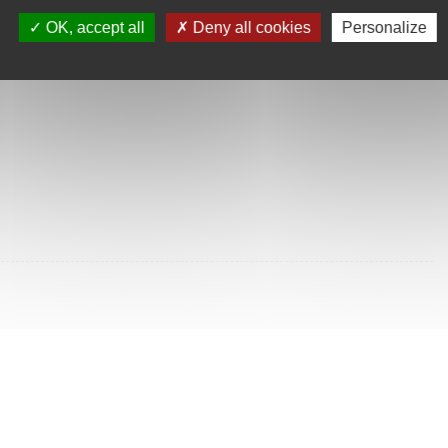
SULTÉES
OK, accept all
Deny all cookies
Personalize