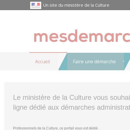
Un site du ministère de la Culture
Accueil
Faire une démarche
Le ministère de la Culture vous souha
ligne dédié aux démarches administrat
Professionnels de la Culture, ce portail vous est dédié.