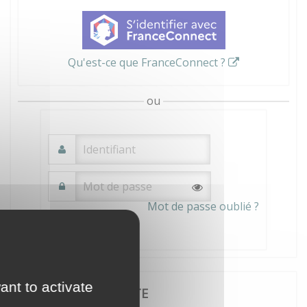
Qu'est-ce que FranceConnect ?
ou
Mot de passe oublié ?
Connexion
ant to activate
JE CRÉE MON COMPTE