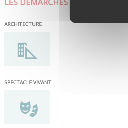
LES DÉMARCHES LES PLUS CON
ARCHITECTURE
SPECTACLE VIVANT