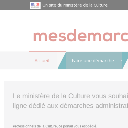
Un site du ministère de la Culture
Accueil
Faire une démarche
Le ministère de la Culture vous souha
ligne dédié aux démarches administrat
Professionnels de la Culture, ce portail vous est dédié.