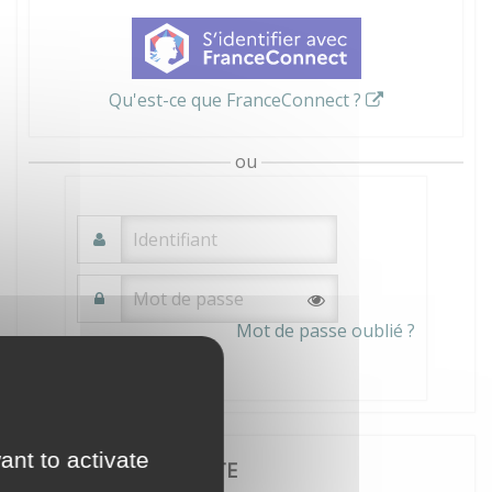
Qu'est-ce que FranceConnect ?
ou
Mot de passe oublié ?
Connexion
ant to activate
JE CRÉE MON COMPTE