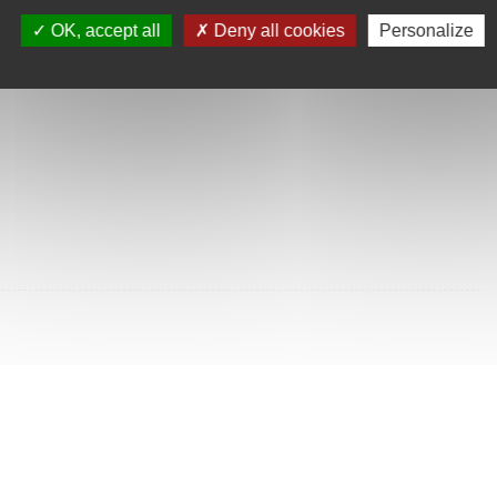
SULTÉES
OK, accept all
Deny all cookies
Personalize