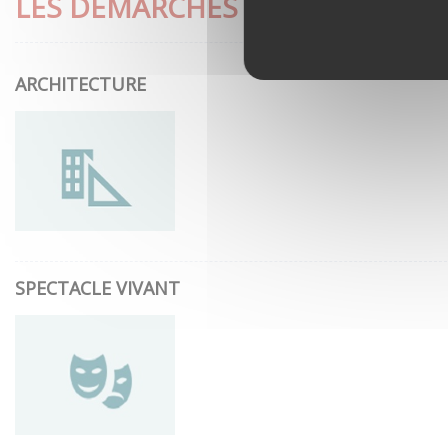
LES DÉMARCHES LES PLUS CON
ARCHITECTURE
SPECTACLE VIVANT